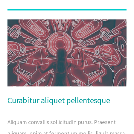
Curabitur aliquet pellentesque
Aliquam convallis sollicitudin purus. Praesent
aliquam, enim at fermentum mollis, ligula massa