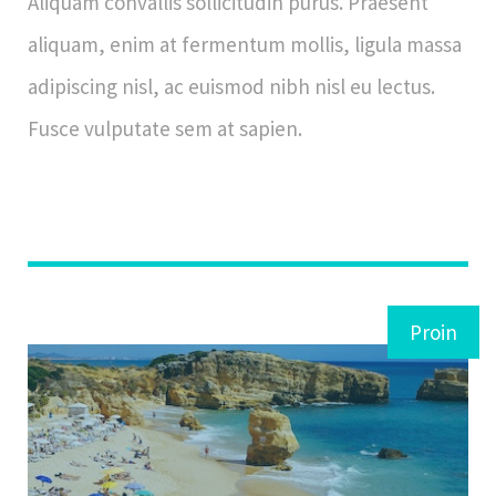
Aliquam convallis sollicitudin purus. Praesent
aliquam, enim at fermentum mollis, ligula massa
adipiscing nisl, ac euismod nibh nisl eu lectus.
Fusce vulputate sem at sapien.
Proin