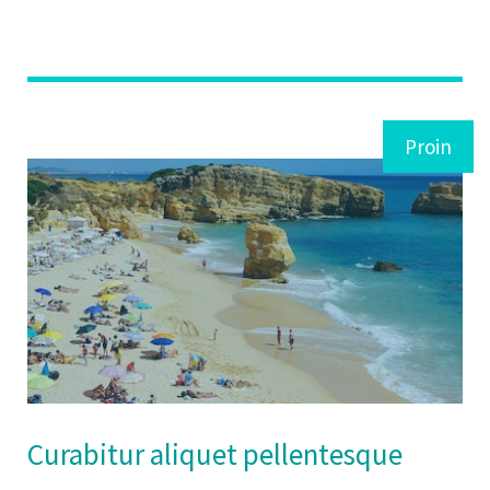
Proin
Curabitur aliquet pellentesque