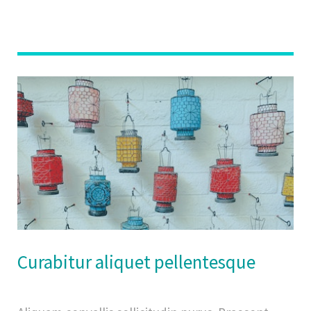
Curabitur aliquet pellentesque