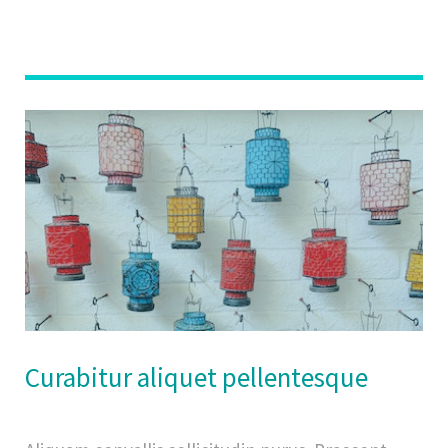
Curabitur aliquet pellentesque