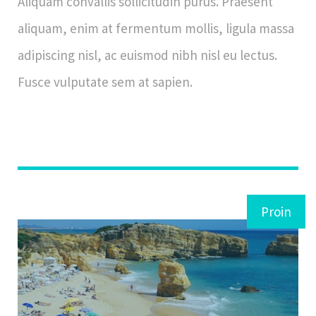
Aliquam convallis sollicitudin purus. Praesent
aliquam, enim at fermentum mollis, ligula massa
adipiscing nisl, ac euismod nibh nisl eu lectus.
Fusce vulputate sem at sapien.
Proin