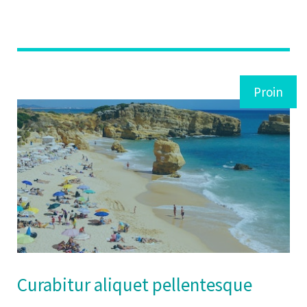
Proin
Curabitur aliquet pellentesque