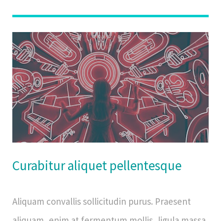
Curabitur aliquet pellentesque
Aliquam convallis sollicitudin purus. Praesent
aliquam, enim at fermentum mollis, ligula massa